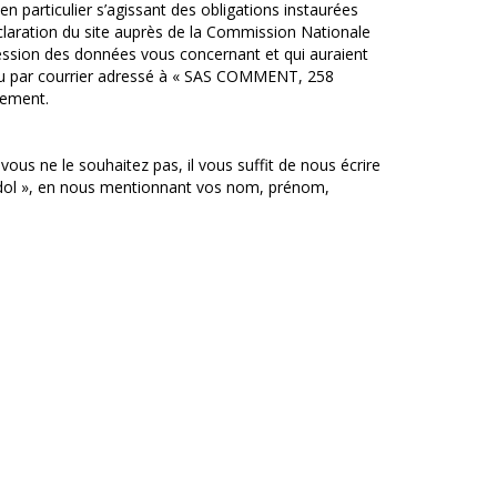
 particulier s’agissant des obligations instaurées
déclaration du site auprès de la Commission Nationale
ression des données vous concernant et qui auraient
, ou par courrier adressé à « SAS COMMENT, 258
lement.
ous ne le souhaitez pas, il vous suffit de nous écrire
ndol », en nous mentionnant vos nom, prénom,
.