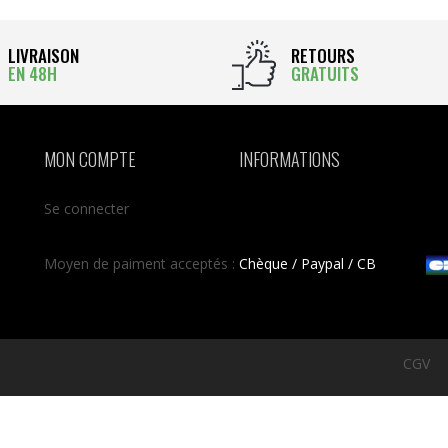
LIVRAISON
RETOURS
EN 48H
GRATUITS
MON COMPTE
INFORMATIONS
Se connecter
Moyen de paiment acceptés :
Chèque / Paypal / CB
CGV