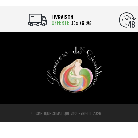
LIVRAISON
OFFERTE
Dès 78.9€
COSMETIQUE CLIMATIQUE ©COPYRIGHT 2026