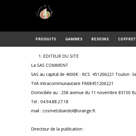
PRODUITS
GAMMES
BESOINS
COFFRET
EDITEUR DU SITE
La SAS COMMENT
SAS au capital de 4000€ - RCS 451206221 Toulon- S
TVA Intracommunautaire FR68451206221
Domiciliée au : 258 avenue du 11 novembre 83150 B
Tel : 04.94.88.27.18
mail : cosmetobandol@orange.fr.
Directeur de la publication :