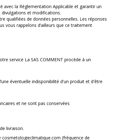
 avec la Réglementation Applicable et garantir un
divulgations et modifications.
tre qualifiées de données personnelles. Les réponses
s vous rappelons d’ailleurs que ce traitement
rer notre service La SAS COMMENT procède à un
e éventuelle indisponibilité d'un produit et d'être
ncaires et ne sont pas conservées
e livraison.
ite cosmetologieclimatique.com (fréquence de