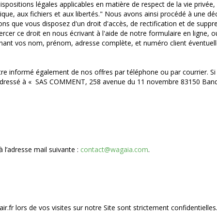
itions légales applicables en matière de respect de la vie privée, en
matique, aux fichiers et aux libertés." Nous avons ainsi procédé à une 
ons que vous disposez d'un droit d'accès, de rectification et de supp
ercer ce droit en nous écrivant à l'aide de notre formulaire en ligne
ant vos nom, prénom, adresse complète, et numéro client éventuel
e informé également de nos offres par téléphone ou par courrier. Si v
rier adressé à « SAS COMMENT, 258 avenue du 11 novembre 83150 Ba
l’adresse mail suivante :
contact@wagaia.com
.
r.fr lors de vos visites sur notre Site sont strictement confidentielles