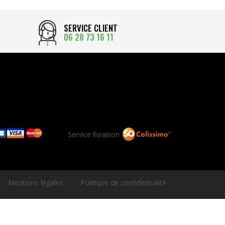
SERVICE CLIENT
06 28 73 16 11
Service livraison
Mentions légales
Politique de confidentialité