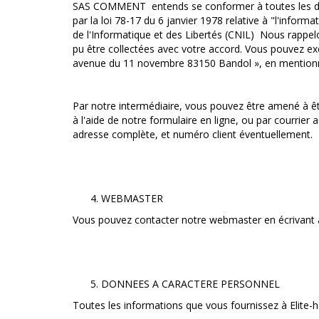
SAS COMMENT entends se conformer à toutes les dispos
par la loi 78-17 du 6 janvier 1978 relative à "l'infor
de l'Informatique et des Libertés (CNIL) Nous rappel
pu être collectées avec votre accord. Vous pouvez ex
avenue du 11 novembre 83150 Bandol », en mentionn
Par notre intermédiaire, vous pouvez être amené à êtr
à l'aide de notre formulaire en ligne, ou par cour
adresse complète, et numéro client éventuellement.
WEBMASTER
Vous pouvez contacter notre webmaster en écrivant à 
DONNEES A CARACTERE PERSONNEL
Toutes les informations que vous fournissez à Elite-hai