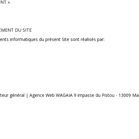
ENT »
MENT DU SITE
nts informatiques du présent Site sont réalisés par:
ecteur général | Agence Web WAGAIA 9 impasse du Pistou - 13009 Ma