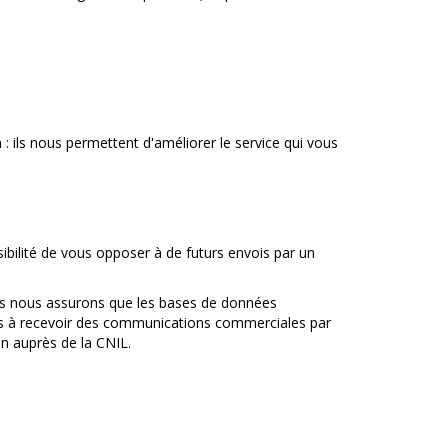
: ils nous permettent d'améliorer le service qui vous
bilité de vous opposer à de futurs envois par un
us nous assurons que les bases de données
nes à recevoir des communications commerciales par
ion auprès de la CNIL.