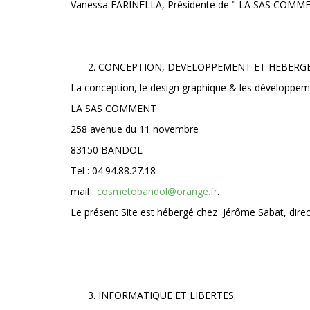
Vanessa FARINELLA, Présidente de " LA SAS COMM
CONCEPTION, DEVELOPPEMENT ET HEBERGE
La conception, le design graphique & les développeme
LA SAS COMMENT
258 avenue du 11 novembre
83150 BANDOL
Tel : 04.94.88.27.18 -
mail :
cosmetobandol@orange.fr
.
Le présent Site est hébergé chez Jérôme Sabat, dir
INFORMATIQUE ET LIBERTES