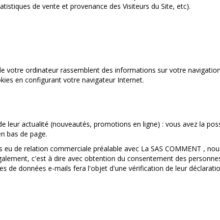
atistiques de vente et provenance des Visiteurs du Site, etc).
de votre ordinateur rassemblent des informations sur votre navigation 
okies en configurant votre navigateur Internet.
eur actualité (nouveautés, promotions en ligne) : vous avez la possi
 en bas de page.
as eu de relation commerciale préalable avec La SAS COMMENT , no
légalement, c'est à dire avec obtention du consentement des person
ases de données e-mails fera l'objet d'une vérification de leur déclarat